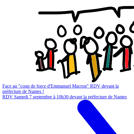
Face au "coup de force d'Emmanuel Macron" RDV devant la
préfecture de Nantes !
RDV Samedi 7 septembre à 10h30 devant la préfecture de Nantes