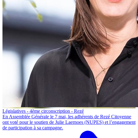
Législatives - 4ème circonscription - Rezé
En Assemblée Générale le 7 mai, les adhérents de Rezé Citoyenne
ont voté pour le soutien de Julie Laernoes (NUPES) et l’engagement
de participation à sa campagne.