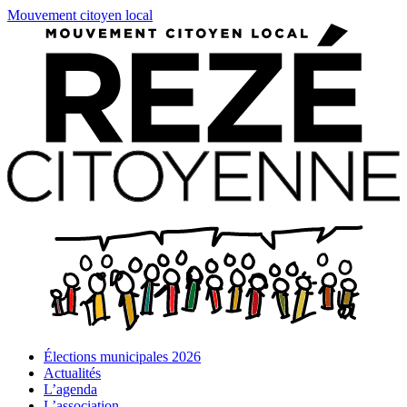
Mouvement citoyen local
Élections municipales 2026
Actualités
L’agenda
L’association