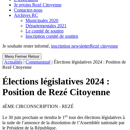
Je rejoins Rezé Citoyenne
Contactez-nous
Archives RC
Municipales 2020
Départementales 2021
Le comité de soutien
Inscription comité de soutien
Je souhaite rester informé,
inscription newsletter
Rezé citoyenne
Menu
Fermer
Retour
|
Actualités
|
Communiqué
|
Élections législatives 2024 : Position de
Rezé Citoyenne
Élections législatives 2024 :
Position de Rezé Citoyenne
4ÈME CIRCONSCRIPTION - REZÉ
er
Le 30 juin prochain se tiendra le 1
tour des élections législatives à
la suite de l’annonce de la dissolution de l’Assemblée nationale par
le Président de la République.