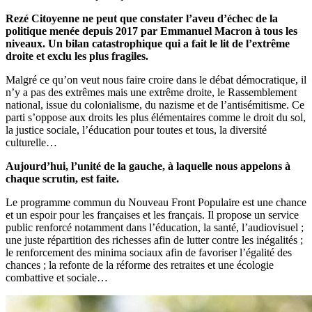
Rezé Citoyenne ne peut que constater l’aveu d’échec de la
politique menée depuis 2017 par Emmanuel Macron à tous les
niveaux. Un bilan catastrophique qui a fait le lit de l’extrême
droite et exclu les plus fragiles.
Malgré ce qu’on veut nous faire croire dans le débat démocratique, il
n’y a pas des extrêmes mais une extrême droite, le Rassemblement
national, issue du colonialisme, du nazisme et de l’antisémitisme. Ce
parti s’oppose aux droits les plus élémentaires comme le droit du sol,
la justice sociale, l’éducation pour toutes et tous, la diversité
culturelle…
Aujourd’hui, l’unité de la gauche, à laquelle nous appelons à
chaque scrutin, est faite.
Le programme commun du Nouveau Front Populaire est une chance
et un espoir pour les françaises et les français. Il propose un service
public renforcé notamment dans l’éducation, la santé, l’audiovisuel ;
une juste répartition des richesses afin de lutter contre les inégalités ;
le renforcement des minima sociaux afin de favoriser l’égalité des
chances ; la refonte de la réforme des retraites et une écologie
combattive et sociale…