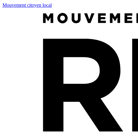
Mouvement citoyen local