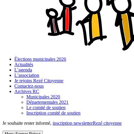
Élections municipales 2026
Actualités
L’agenda
L’association
Je rejoins Rezé Citoyenne
Contactez-nous
Archives RC
Municipales 2020
Départementales 2021
Le comité de soutien
Inscription comité de soutien
Je souhaite rester informé,
inscription newsletter
Rezé citoyenne
Menu
Fermer
Retour