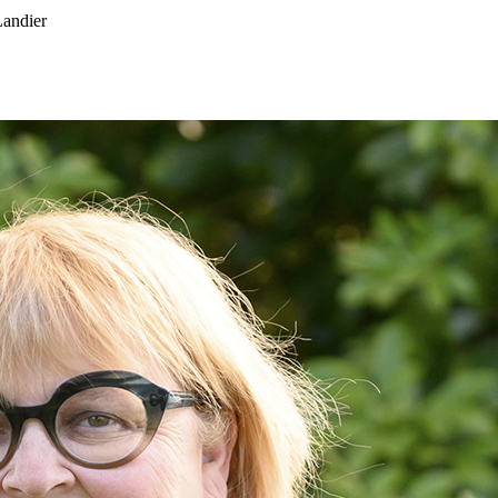
Landier