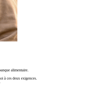
banque alimentaire.
moi à ces deux exigences.
»