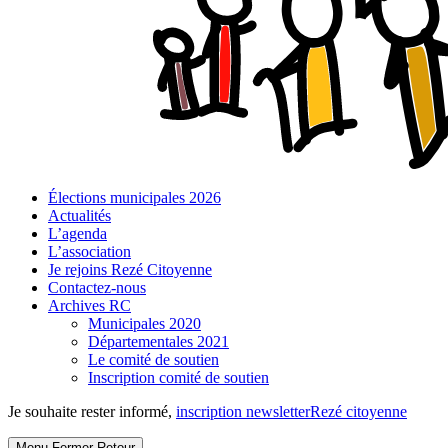
Élections municipales 2026
Actualités
L’agenda
L’association
Je rejoins Rezé Citoyenne
Contactez-nous
Archives RC
Municipales 2020
Départementales 2021
Le comité de soutien
Inscription comité de soutien
Je souhaite rester informé,
inscription newsletter
Rezé citoyenne
Menu
Fermer
Retour