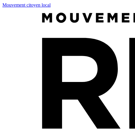
Mouvement citoyen local