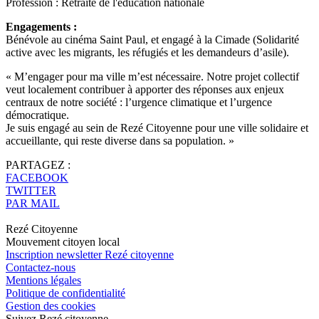
Profession :
Retraité de l'éducation nationale
Engagements :
Bénévole au cinéma Saint Paul, et engagé à la Cimade (Solidarité
active avec les migrants, les réfugiés et les demandeurs d’asile).
« M’engager pour ma ville m’est nécessaire. Notre projet collectif
veut localement contribuer à apporter des réponses aux enjeux
centraux de notre société : l’urgence climatique et l’urgence
démocratique.
Je suis engagé au sein de Rezé Citoyenne pour une ville solidaire et
accueillante, qui reste diverse dans sa population. »
PARTAGEZ :
FACEBOOK
TWITTER
PAR MAIL
Rezé Citoyenne
Mouvement citoyen local
Inscription newsletter Rezé citoyenne
Contactez-nous
Mentions légales
Politique de confidentialité
Gestion des cookies
Suivez Rezé citoyenne