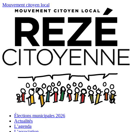
Mouvement citoyen local
Élections municipales 2026
Actualités
L’agenda
L’association