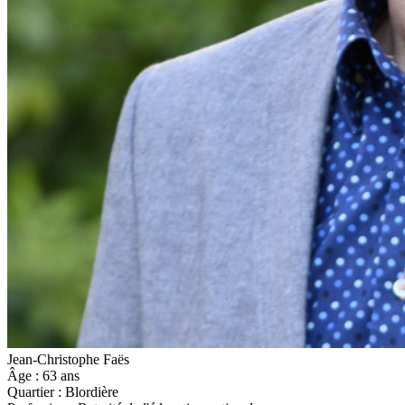
Jean-Christophe Faës
Âge :
63 ans
Quartier :
Blordière