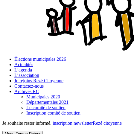
Élections municipales 2026
Actualités
L’agenda
L’association
Je rejoins Rezé Citoyenne
Contactez-nous
Archives RC
Municipales 2020
Départementales 2021
Le comité de soutien
Inscription comité de soutien
Je souhaite rester informé,
inscription newsletter
Rezé citoyenne
Menu
Fermer
Retour