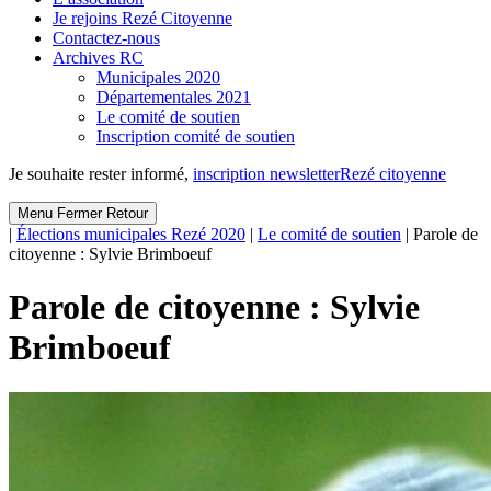
Je rejoins Rezé Citoyenne
Contactez-nous
Archives RC
Municipales 2020
Départementales 2021
Le comité de soutien
Inscription comité de soutien
Je souhaite rester informé,
inscription newsletter
Rezé citoyenne
Menu
Fermer
Retour
|
Élections municipales Rezé 2020
|
Le comité de soutien
|
Parole de
citoyenne : Sylvie Brimboeuf
Parole de citoyenne : Sylvie
Brimboeuf