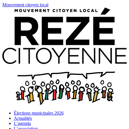
Mouvement citoyen local
Élections municipales 2026
Actualités
L’agenda
L’association