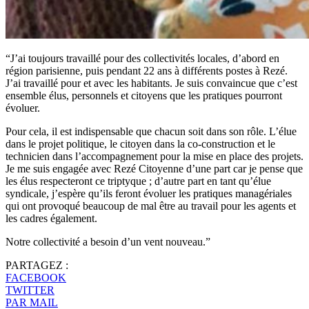
“J’ai toujours travaillé pour des collectivités locales, d’abord en
région parisienne, puis pendant 22 ans à différents postes à Rezé.
J’ai travaillé pour et avec les habitants. Je suis convaincue que c’est
ensemble élus, personnels et citoyens que les pratiques pourront
évoluer.
Pour cela, il est indispensable que chacun soit dans son rôle. L’élue
dans le projet politique, le citoyen dans la co-construction et le
technicien dans l’accompagnement pour la mise en place des projets.
Je me suis engagée avec Rezé Citoyenne d’une part car je pense que
les élus respecteront ce triptyque ; d’autre part en tant qu’élue
syndicale, j’espère qu’ils feront évoluer les pratiques managériales
qui ont provoqué beaucoup de mal être au travail pour les agents et
les cadres également.
Notre collectivité a besoin d’un vent nouveau.”
PARTAGEZ :
FACEBOOK
TWITTER
PAR MAIL