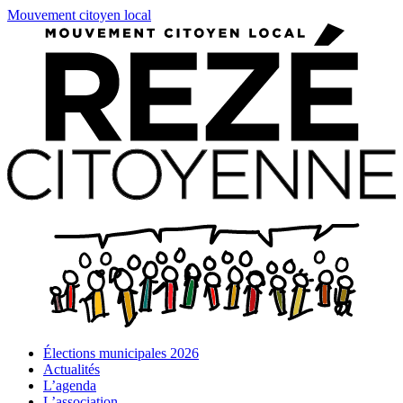
Mouvement citoyen local
Élections municipales 2026
Actualités
L’agenda
L’association