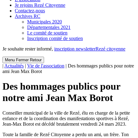
Je rejoins Rezé Citoyenne
Contactez-nous
Archives RC
Municipales 2020
Départementales 2021
Le comité de soutien
Inscription comité de soutien
Je souhaite rester informé,
inscription newsletter
Rezé citoyenne
Menu
Fermer
Retour
|
Actualités
|
Vie de l'association
|
Des hommages publics pour notre
ami Jean Max Borot
Des hommages publics pour
notre ami Jean Max Borot
Conseiller municipal de la ville de Rezé, élu en charge de la petite
enfance et de la coordination des manifestations sportives à Rezé,
Jean-Max Borot est décédé brutalement vendredi 24 mars 2023.
Toute la famille de Rezé Citoyenne a perdu un ami, un frère. Ton