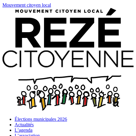
Mouvement citoyen local
Élections municipales 2026
Actualités
L’agenda
L’association